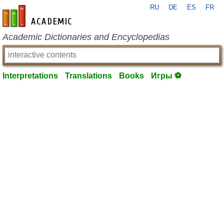
RU
DE
ES
FR
en-academic.com
Academic Dictionaries and Encyclopedias
Interpretations
Translations
Books
Игры ⚽